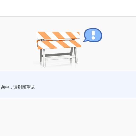
查询中，请刷新重试